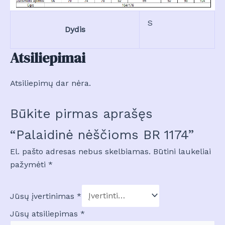
S
Dydis
Atsiliepimai
Atsiliepimų dar nėra.
Būkite pirmas aprašęs
“Palaidinė nėščioms BR 1174”
El. pašto adresas nebus skelbiamas.
Būtini laukeliai
pažymėti
*
Jūsų įvertinimas
*
Jūsų atsiliepimas
*