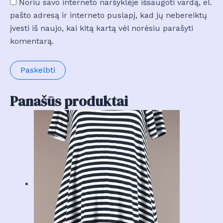
Noriu savo interneto naršyklėje išsaugoti vardą, el.
pašto adresą ir interneto puslapį, kad jų nebereiktų
įvesti iš naujo, kai kitą kartą vėl norėsiu parašyti
komentarą.
Panašūs produktai