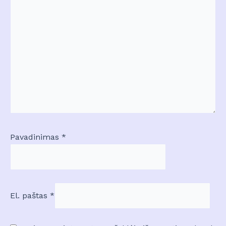
Pavadinimas
*
El. paštas
*