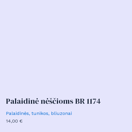
Palaidinė nėščioms BR 1174
Palaidinės, tunikos, bliuzonai
14,00
€