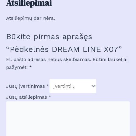
Atsiliepimai
Atsiliepimų dar nėra.
Būkite pirmas aprašęs
“Pėdkelnės DREAM LINE X07”
El. pašto adresas nebus skelbiamas.
Būtini laukeliai
pažymėti
*
Jūsų įvertinimas
*
Jūsų atsiliepimas
*