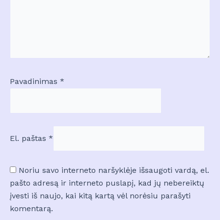
Pavadinimas
*
El. paštas
*
Noriu savo interneto naršyklėje išsaugoti vardą, el.
pašto adresą ir interneto puslapį, kad jų nebereiktų
įvesti iš naujo, kai kitą kartą vėl norėsiu parašyti
komentarą.