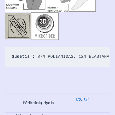
Sudėtis 
: 87% POLIAMIDAS, 12% ELASTANAS 
1/2
,
3/4
Pėdkelnių dydis