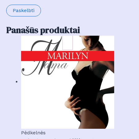
Panašūs produktai
Pėdkelnės