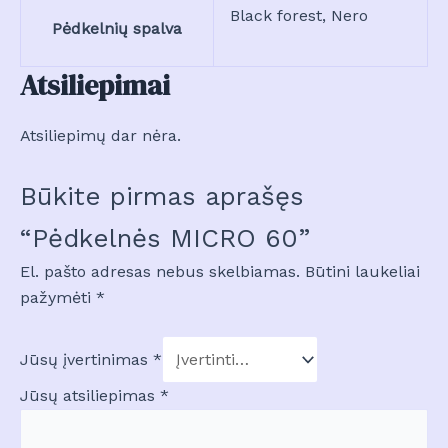
Black forest, Nero
Pėdkelnių spalva
Atsiliepimai
Atsiliepimų dar nėra.
Būkite pirmas aprašęs
“Pėdkelnės MICRO 60”
El. pašto adresas nebus skelbiamas.
Būtini laukeliai
pažymėti
*
Jūsų įvertinimas
*
Jūsų atsiliepimas
*