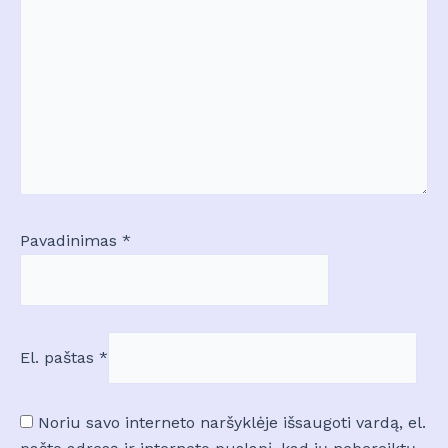
Pavadinimas
*
El. paštas
*
Noriu savo interneto naršyklėje išsaugoti vardą, el.