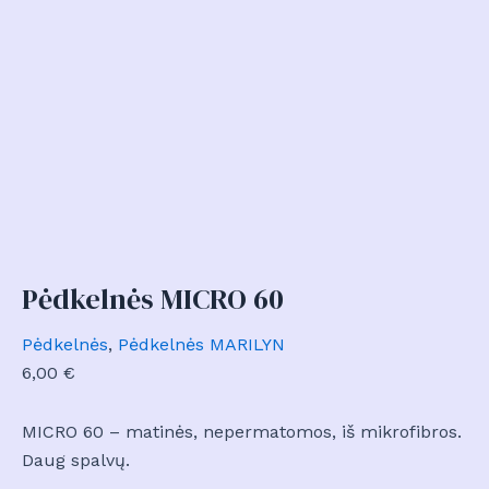
Pėdkelnės MICRO 60
Pėdkelnės
,
Pėdkelnės MARILYN
6,00
€
MICRO 60 – matinės, nepermatomos, iš mikrofibros.
Daug spalvų.