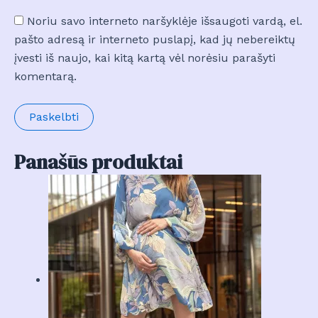
Noriu savo interneto naršyklėje išsaugoti vardą, el.
pašto adresą ir interneto puslapį, kad jų nebereiktų
įvesti iš naujo, kai kitą kartą vėl norėsiu parašyti
komentarą.
Panašūs produktai