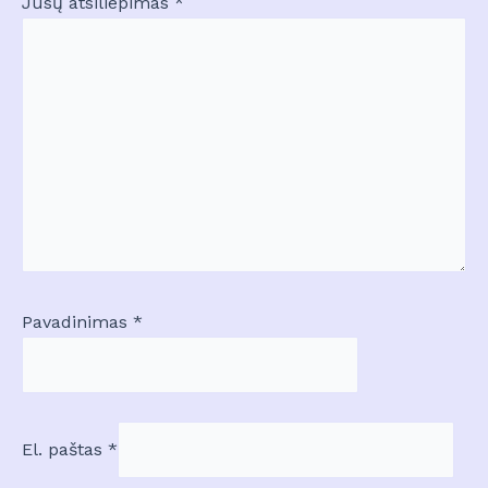
Jūsų atsiliepimas
*
Pavadinimas
*
El. paštas
*