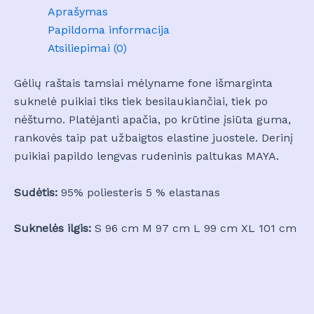
Aprašymas
Papildoma informacija
Atsiliepimai (0)
Gėlių raštais tamsiai mėlyname fone išmarginta
suknelė puikiai tiks tiek besilaukiančiai, tiek po
nėštumo. Platėjanti apačia, po krūtine įsiūta guma,
rankovės taip pat užbaigtos elastine juostele. Derinį
puikiai papildo lengvas rudeninis paltukas MAYA.
Sudėtis:
95% poliesteris 5 % elastanas
Suknelės ilgis:
S 96 cm M 97 cm L 99 cm XL 101 cm